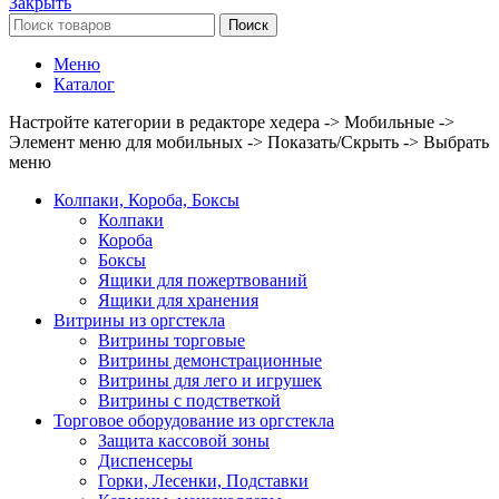
Закрыть
Поиск
Меню
Каталог
Настройте категории в редакторе хедера -> Мобильные ->
Элемент меню для мобильных -> Показать/Скрыть -> Выбрать
меню
Колпаки, Короба, Боксы
Колпаки
Короба
Боксы
Ящики для пожертвований
Ящики для хранения
Витрины из оргстекла
Витрины торговые
Витрины демонстрационные
Витрины для лего и игрушек
Витрины с подстветкой
Торговое оборудование из оргстекла
Защита кассовой зоны
Диспенсеры
Горки, Лесенки, Подставки