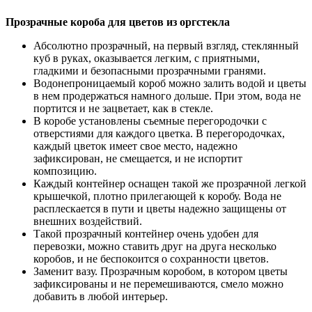
Прозрачные короба для цветов из оргстекла
Абсолютно прозрачный, на первый взгляд, стеклянный
куб в руках, оказывается легким, с приятными,
гладкими и безопасными прозрачными гранями.
Водонепроницаемый короб можно залить водой и цветы
в нем продержаться намного дольше. При этом, вода не
портится и не зацветает, как в стекле.
В коробе установлены съемные перегородочки с
отверстиями для каждого цветка. В перегородочках,
каждый цветок имеет свое место, надежно
зафиксирован, не смещается, и не испортит
композицию.
Каждый контейнер оснащен такой же прозрачной легкой
крышечкой, плотно прилегающей к коробу. Вода не
расплескается в пути и цветы надежно защищены от
внешних воздействий.
Такой прозрачный контейнер очень удобен для
перевозки, можно ставить друг на друга несколько
коробов, и не беспокоится о сохранности цветов.
Заменит вазу. Прозрачным коробом, в котором цветы
зафиксированы и не перемешиваются, смело можно
добавить в любой интерьер.