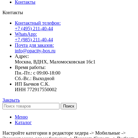
Контакты
Контакты
Контактный телефон:
+7 (495) 211-40-44
WhatsApp:
+7 (985) 211-40-44
Почта для заказов:
info@opacity-box.ru
Адрес:
Москва, ВДНХ, Маломосковская 16с1
Время работы:
Пн.-Пт.: с 09:00-18:00
Сб.-Вс.: Выходной
ИП Бычков С.К.
ИНН 772917550002
Закрыть
Поиск
Меню
Каталог
Настройте категории в редакторе хедера -> Мобильные ->