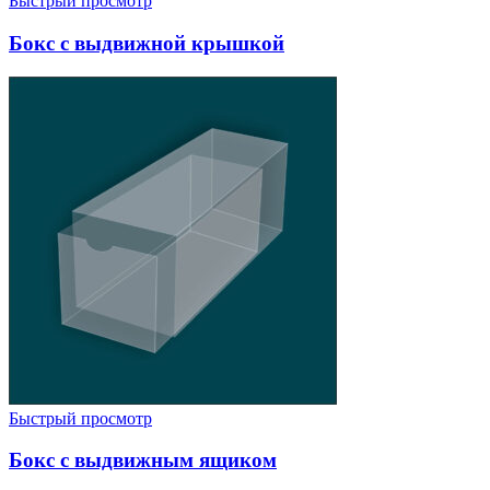
Быстрый просмотр
Бокс с выдвижной крышкой
Быстрый просмотр
Бокс с выдвижным ящиком