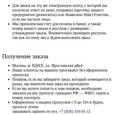
Для заказа на эту же электронную почту, с которой вы
получили ответ по цене, отправьте карточку вашего
предприятия (реквизиты) или Фамилию Имя Отчество,
если вы частное лицо.
Мы пришлем вам счет для оплаты в банке, а также
номер вашего заказа и рисунок с размерами –
утверждение заказа. Внимательно проверьте рисунок,
так как по нему мы и будем выполнять заказ.
Получение заказа
Москва, м. ВДНХ, ул. Ярославская д8к4
Наши клиенты на машине проезжают без оформления
пропуска.
Пешком, если вы забираете заказ, который помещается в
руках, мы вынесем ваш заказ на проходную.
Если вы хотите попасть к нам пешком, необходимо
заказать на вас пропуск: граждане РФ — ФИО, серия и
номер паспорта.
Оформление и выдача пропусков с 9 до 16ч в будни,
пропуск лучше
заказывать заранее по тел.
+7 (926) 310-91-11