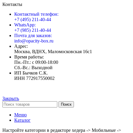
Контакты
Контактный телефон:
+7 (495) 211-40-44
WhatsApp:
+7 (985) 211-40-44
Почта для заказов:
info@opacity-box.ru
Адрес:
Москва, ВДНХ, Маломосковская 16с1
Время работы:
Пн.-Пт.: с 09:00-18:00
Сб.-Вс.: Выходной
ИП Бычков С.К.
ИНН 772917550002
Закрыть
Поиск
Меню
Каталог
Настройте категории в редакторе хедера -> Мобильные ->